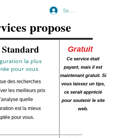
Se connecter
vices propose
e Standard
Gratuit
Ce service était
guration la plus
payant, mais il est
tée pour vous
maintenant gratuit. Si
ctue des recherches
vous laissez un tips,
ver les meilleurs prix
ce serait apprécié
j'analyse quelle
pour soutenir le site
uration est la mieux
web.
ptée pour vous.