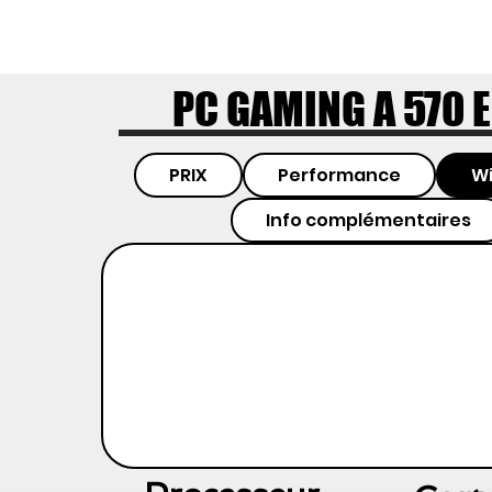
PC GAMING A 570 
PRIX
Performance
Wi
Info complémentaires