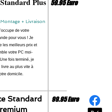
 Standard Plus
59.95 Euro
ontage + Livraison
'occupe de votre
de pour vous ! Je
 les meilleurs prix et
mble votre PC moi-
ne fois terminé, je
 livre au plus vite à
otre domicile.
ce Standard
99.95 Euro
remium