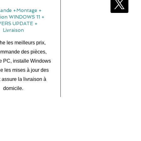
nde +Montage +
ation WINDOWS 11 +
VERS UPDATE +
Livraison
he les meilleurs prix,
ommande des pièces,
e PC, installe Windows
ue les mises à jour des
t assure la livraison à
domicile.